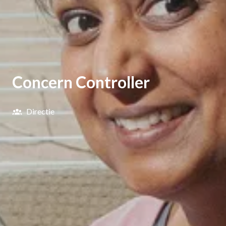
Concern Controller
Directie