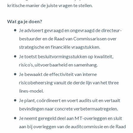
kritische manier de juiste vragen te stellen.
Wat ga je doen?
Je adviseert gevraagd en ongevraagd de directeur-
bestuurder en de Raad van Commissarissen over
strategische en financiële vraagstukken.
Je toetst besluitvormingsstukken op kwaliteit,
risico’s, uitvoerbaarheid en samenhang.
Je bewaakt de effectiviteit van interne
risicobeheersing vanuit de derde lijn van het three
lines-model.
Je plant, coördineert en voert audits uit en vertaalt
bevindingen naar concrete verbetermaatregelen.
Je neemt geregeld deel aan MT-overleggen en sluit
aan bij overleggen van de auditcommissie en de Raad